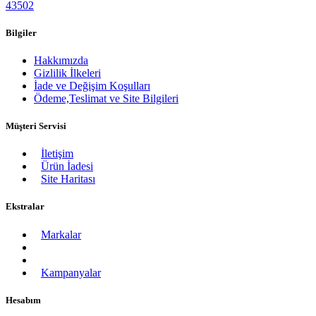
43502
Bilgiler
Hakkımızda
Gizlilik İlkeleri
İade ve Değişim Koşulları
Ödeme,Teslimat ve Site Bilgileri
Müşteri Servisi
İletişim
Ürün İadesi
Site Haritası
Ekstralar
Markalar
Kampanyalar
Hesabım