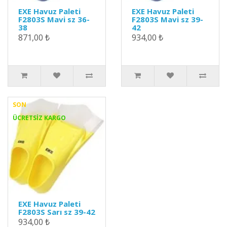
EXE Havuz Paleti
EXE Havuz Paleti
F2803S Mavi sz 36-
F2803S Mavi sz 39-
38
42
871,00 ₺
934,00 ₺
SON
ÜCRETSİZ KARGO
EXE Havuz Paleti
F2803S Sarı sz 39-42
934,00 ₺