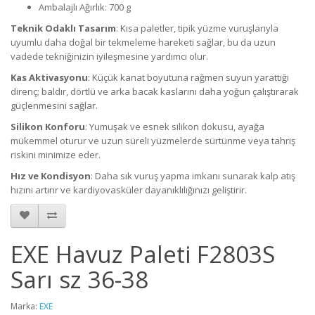
Ambalajlı Ağırlık
: 700 g
Teknik Odaklı Tasarım
: Kısa paletler, tipik yüzme vuruşlarıyla
uyumlu daha doğal bir tekmeleme hareketi sağlar, bu da uzun
vadede tekniğinizin iyileşmesine yardımcı olur.
Kas Aktivasyonu
: Küçük kanat boyutuna rağmen suyun yarattığı
direnç; baldır, dörtlü ve arka bacak kaslarını daha yoğun çalıştırarak
güçlenmesini sağlar.
Silikon Konforu
: Yumuşak ve esnek silikon dokusu, ayağa
mükemmel oturur ve uzun süreli yüzmelerde sürtünme veya tahriş
riskini minimize eder.
Hız ve Kondisyon
: Daha sık vuruş yapma imkanı sunarak kalp atış
hızını artırır ve kardiyovasküler dayanıklılığınızı geliştirir.
EXE Havuz Paleti F2803S
Sarı sz 36-38
Marka:
EXE