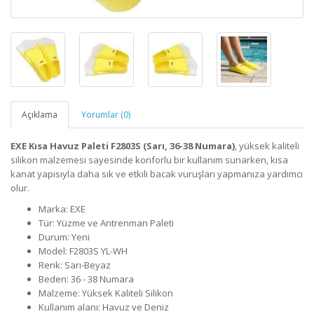
Açıklama
Yorumlar (0)
EXE Kısa Havuz Paleti F2803S (Sarı, 36-38 Numara)
, yüksek kaliteli
silikon malzemesi sayesinde konforlu bir kullanım sunarken, kısa
kanat yapısıyla daha sık ve etkili bacak vuruşları yapmanıza yardımcı
olur.
Marka: EXE
Tür: Yüzme ve Antrenman Paleti
Durum: Yeni
Model: F2803S YL-WH
Renk: Sarı-Beyaz
Beden: 36 - 38 Numara
Malzeme: Yüksek Kaliteli Silikon
Kullanım alanı: Havuz ve Deniz