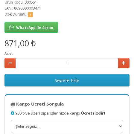
Ürün Kodu: 000551
EAN : 8690000003471
Stok Durumu:
1
WhatsApp ile Sorun
871,00 ₺
Adet
Sepete Ekle
Kargo Ücreti Sorgula
900 ₺ ve üzeri siparişlerinizde kargo
Ücretsizdir!