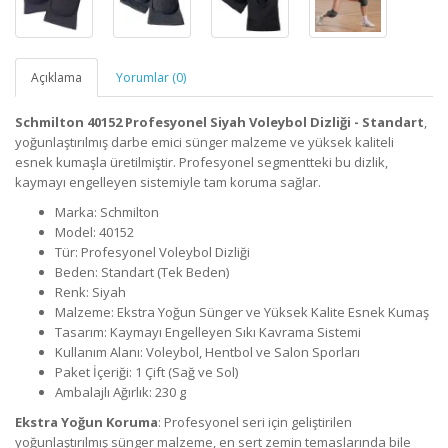
Açıklama
Yorumlar (0)
Schmilton 40152 Profesyonel Siyah Voleybol Dizliği - Standart
,
yoğunlaştırılmış darbe emici sünger malzeme ve yüksek kaliteli
esnek kumaşla üretilmiştir. Profesyonel segmentteki bu dizlik,
kaymayı engelleyen sistemiyle tam koruma sağlar.
Marka: Schmilton
Model: 40152
Tür: Profesyonel Voleybol Dizliği
Beden: Standart (Tek Beden)
Renk: Siyah
Malzeme: Ekstra Yoğun Sünger ve Yüksek Kalite Esnek Kumaş
Tasarım: Kaymayı Engelleyen Sıkı Kavrama Sistemi
Kullanım Alanı: Voleybol, Hentbol ve Salon Sporları
Paket İçeriği: 1 Çift (Sağ ve Sol)
Ambalajlı Ağırlık: 230 g
Ekstra Yoğun Koruma
: Profesyonel seri için geliştirilen
yoğunlaştırılmış sünger malzeme, en sert zemin temaslarında bile