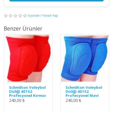
0 yorum
/
Yorum Yap
Benzer Ürünler
Schmilton Voleybol
Schmilton Voleybol
Dizliği 40152
Dizliği 40152
Profesyonel Kırmızı
Profesyonel Mavi
240,00 ₺
240,00 ₺