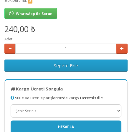
Stok Durumu:
2
WhatsApp ile Sorun
240,00 ₺
Adet
Sepete Ekle
Kargo Ücreti Sorgula
900 ₺ ve üzeri siparişlerinizde kargo
Ücretsizdir!
HESAPLA