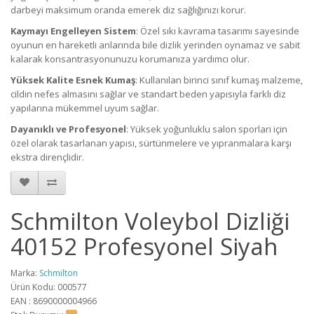
darbeyi maksimum oranda emerek diz sağlığınızı korur.
Kaymayı Engelleyen Sistem
: Özel sıkı kavrama tasarımı sayesinde
oyunun en hareketli anlarında bile dizlik yerinden oynamaz ve sabit
kalarak konsantrasyonunuzu korumanıza yardımcı olur.
Yüksek Kalite Esnek Kumaş
: Kullanılan birinci sınıf kumaş malzeme,
cildin nefes almasını sağlar ve standart beden yapısıyla farklı diz
yapılarına mükemmel uyum sağlar.
Dayanıklı ve Profesyonel
: Yüksek yoğunluklu salon sporları için
özel olarak tasarlanan yapısı, sürtünmelere ve yıpranmalara karşı
ekstra dirençlidir.
Schmilton Voleybol Dizliği
40152 Profesyonel Siyah
Marka:
Schmilton
Ürün Kodu: 000577
EAN : 8690000004966