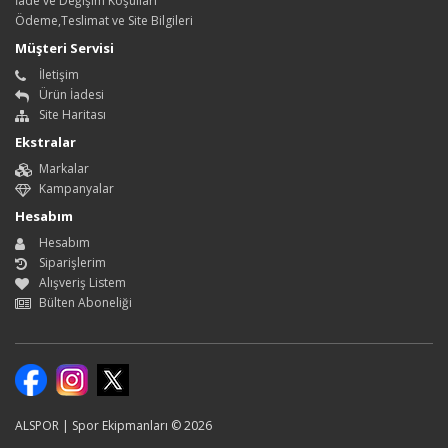
İade ve Değişim Koşulları
Ödeme,Teslimat ve Site Bilgileri
Müşteri Servisi
İletişim
Ürün İadesi
Site Haritası
Ekstralar
Markalar
Kampanyalar
Hesabım
Hesabım
Siparişlerim
Alışveriş Listem
Bülten Aboneliği
ALSPOR | Spor Ekipmanları © 2026