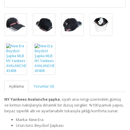
Açıklama
Yorumlar (0)
NY Yankees Avalanche şapka
, siyah ana rengi üzerindeki gümüş
ve kırmızı nakışlarıyla dinamik bir duruş sergiler. %100 pamuk yapısı,
beyaz siperlik altı ve ayarlanabilir tokasıyla şıklığı konforla sunar.
Marka: New Era
Ürün türü: Beyzbol Şapkası