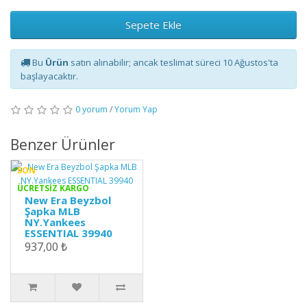
Sepete Ekle
Bu
Ürün
satın alınabilir; ancak teslimat süreci 10 Ağustos'ta
başlayacaktır.
0 yorum
/
Yorum Yap
Benzer Ürünler
SON
ÜCRETSİZ KARGO
New Era Beyzbol
Şapka MLB
NY.Yankees
ESSENTIAL 39940
937,00 ₺