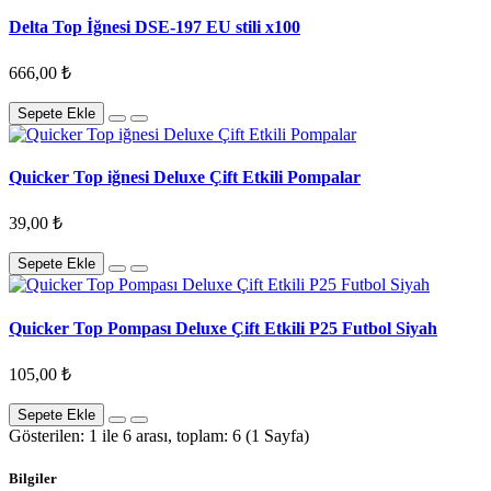
Delta Top İğnesi DSE-197 EU stili x100
666,00 ₺
Sepete Ekle
Quicker Top iğnesi Deluxe Çift Etkili Pompalar
39,00 ₺
Sepete Ekle
Quicker Top Pompası Deluxe Çift Etkili P25 Futbol Siyah
105,00 ₺
Sepete Ekle
Gösterilen: 1 ile 6 arası, toplam: 6 (1 Sayfa)
Bilgiler