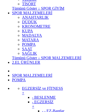
TİŞÖRT
Tümünü Göster ↓ SPOR GİYİM
SPOR MALZEMELERİ
ANAHTARLIK
DÜDÜK
KRONOMETRE
KUPA
MADALYA
MATARA
POMPA
SAAT
SAĞLIK
Tümünü Göster ↓ SPOR MALZEMELERİ
2.EL ÜRÜNLER
SPOR MALZEMELERİ
POMPA
EGZERSİZ ve FİTNESS
+
- BESLENME
- EGZERSİZ
+
- - EZ-Bantlar