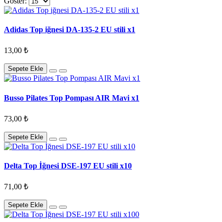
Göster:
Adidas Top iğnesi DA-135-2 EU stili x1
13,00 ₺
Sepete Ekle
Busso Pilates Top Pompası AIR Mavi x1
73,00 ₺
Sepete Ekle
Delta Top İğnesi DSE-197 EU stili x10
71,00 ₺
Sepete Ekle