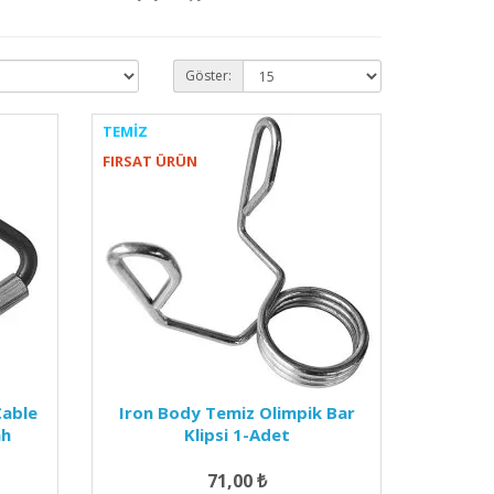
Göster:
TEMIZ
FIRSAT ÜRÜN
Cable
Iron Body Temiz Olimpik Bar
ah
Klipsi 1-Adet
71,00 ₺