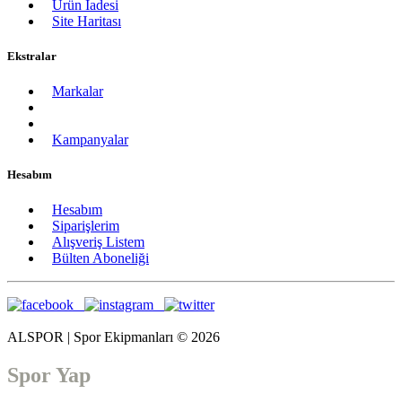
Ürün İadesi
Site Haritası
Ekstralar
Markalar
Kampanyalar
Hesabım
Hesabım
Siparişlerim
Alışveriş Listem
Bülten Aboneliği
ALSPOR | Spor Ekipmanları © 2026
Spor Yap