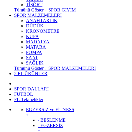
TİŞÖRT
Tümünü Göster ↓ SPOR GİYİM
SPOR MALZEMELERİ
ANAHTARLIK
DÜDÜK
KRONOMETRE
KUPA
MADALYA
MATARA
POMPA
SAAT
SAĞLIK
Tümünü Göster ↓ SPOR MALZEMELERİ
2.EL ÜRÜNLER
SPOR DALLARI
FUTBOL
FL-Tekmelikler
EGZERSİZ ve FİTNESS
+
- BESLENME
- EGZERSİZ
+