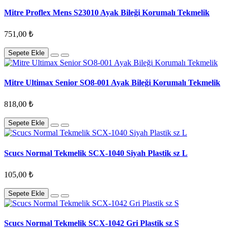
Mitre Proflex Mens S23010 Ayak Bileği Korumalı Tekmelik
751,00 ₺
Sepete Ekle
Mitre Ultimax Senior SO8-001 Ayak Bileği Korumalı Tekmelik
818,00 ₺
Sepete Ekle
Scucs Normal Tekmelik SCX-1040 Siyah Plastik sz L
105,00 ₺
Sepete Ekle
Scucs Normal Tekmelik SCX-1042 Gri Plastik sz S