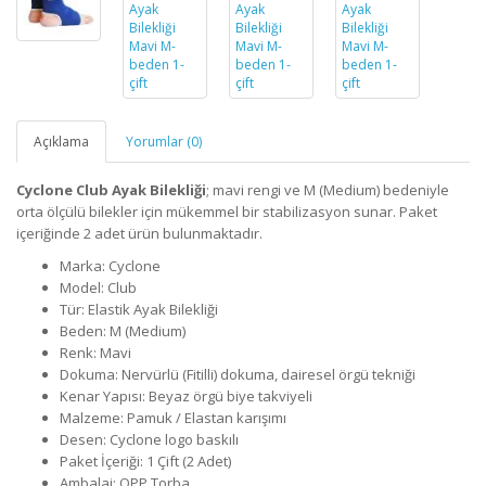
Açıklama
Yorumlar (0)
Cyclone Club Ayak Bilekliği
; mavi rengi ve M (Medium) bedeniyle
orta ölçülü bilekler için mükemmel bir stabilizasyon sunar. Paket
içeriğinde 2 adet ürün bulunmaktadır.
Marka: Cyclone
Model: Club
Tür: Elastik Ayak Bilekliği
Beden: M (Medium)
Renk: Mavi
Dokuma: Nervürlü (Fitilli) dokuma, dairesel örgü tekniği
Kenar Yapısı: Beyaz örgü biye takviyeli
Malzeme: Pamuk / Elastan karışımı
Desen: Cyclone logo baskılı
Paket İçeriği: 1 Çift (2 Adet)
Ambalaj: OPP Torba