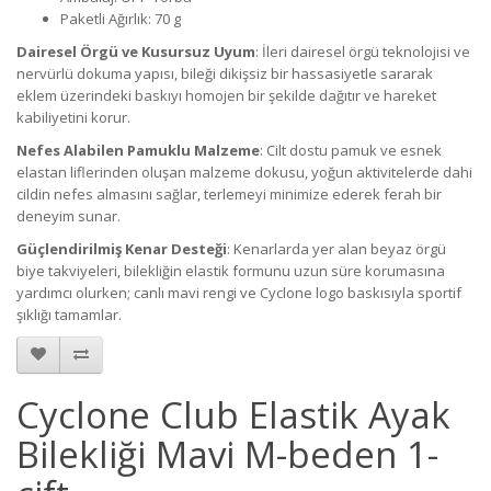
Paketli Ağırlık: 70 g
Dairesel Örgü ve Kusursuz Uyum
: İleri dairesel örgü teknolojisi ve
nervürlü dokuma yapısı, bileği dikişsiz bir hassasiyetle sararak
eklem üzerindeki baskıyı homojen bir şekilde dağıtır ve hareket
kabiliyetini korur.
Nefes Alabilen Pamuklu Malzeme
: Cilt dostu pamuk ve esnek
elastan liflerinden oluşan malzeme dokusu, yoğun aktivitelerde dahi
cildin nefes almasını sağlar, terlemeyi minimize ederek ferah bir
deneyim sunar.
Güçlendirilmiş Kenar Desteği
: Kenarlarda yer alan beyaz örgü
biye takviyeleri, bilekliğin elastik formunu uzun süre korumasına
yardımcı olurken; canlı mavi rengi ve Cyclone logo baskısıyla sportif
şıklığı tamamlar.
Cyclone Club Elastik Ayak
Bilekliği Mavi M-beden 1-