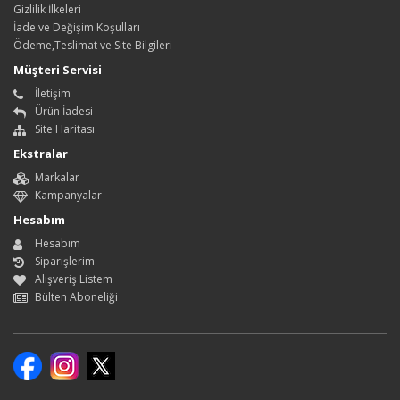
Gizlilik İlkeleri
İade ve Değişim Koşulları
Ödeme,Teslimat ve Site Bilgileri
Müşteri Servisi
İletişim
Ürün İadesi
Site Haritası
Ekstralar
Markalar
Kampanyalar
Hesabım
Hesabım
Siparişlerim
Alışveriş Listem
Bülten Aboneliği