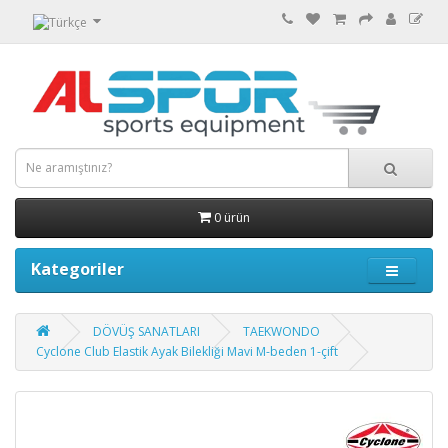
0 ürün
Kategoriler
DÖVÜŞ SANATLARI
TAEKWONDO
Cyclone Club Elastik Ayak Bilekliği Mavi M-beden 1-çift