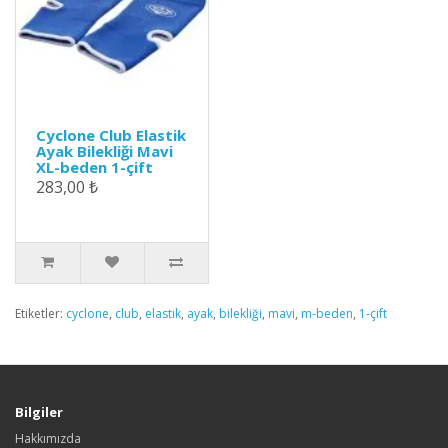
Cyclone Club Elastik
Ayak Bilekliği Mavi
XL-beden 1-çift
283,00 ₺
Etiketler:
cyclone
,
club
,
elastik
,
ayak
,
bilekliği
,
mavi
,
m-beden
,
1-çift
Bilgiler
Hakkımızda