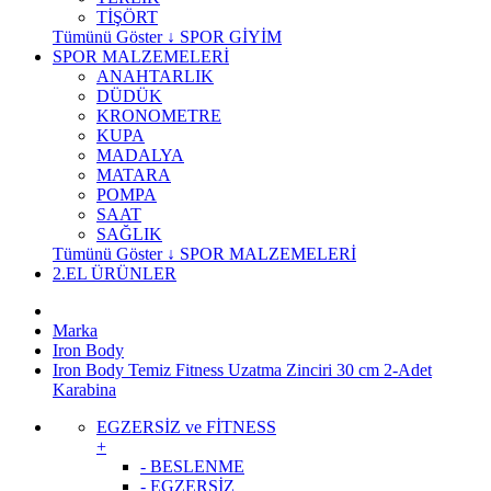
TİŞÖRT
Tümünü Göster ↓ SPOR GİYİM
SPOR MALZEMELERİ
ANAHTARLIK
DÜDÜK
KRONOMETRE
KUPA
MADALYA
MATARA
POMPA
SAAT
SAĞLIK
Tümünü Göster ↓ SPOR MALZEMELERİ
2.EL ÜRÜNLER
Marka
Iron Body
Iron Body Temiz Fitness Uzatma Zinciri 30 cm 2-Adet
Karabina
EGZERSİZ ve FİTNESS
+
- BESLENME
- EGZERSİZ