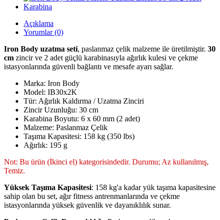
Açıklama
Yorumlar (0)
Iron Body uzatma seti
, paslanmaz çelik malzeme ile üretilmiştir.
30
cm
zincir ve 2 adet güçlü karabinasıyla ağırlık kulesi ve çekme
istasyonlarında güvenli bağlantı ve mesafe ayarı sağlar.
Marka: Iron Body
Model: IB30x2K
Tür: Ağırlık Kaldırma / Uzatma Zinciri
Zincir Uzunluğu: 30 cm
Karabina Boyutu: 6 x 60 mm (2 adet)
Malzeme: Paslanmaz Çelik
Taşıma Kapasitesi: 158 kg (350 lbs)
Ağırlık: 195 g
Not: Bu ürün
(İkinci el)
kategorisindedir. Durumu; Az kullanılmış,
Temiz.
Yüksek Taşıma Kapasitesi
: 158 kg'a kadar yük taşıma kapasitesine
sahip olan bu set, ağır fitness antrenmanlarında ve çekme
istasyonlarında yüksek güvenlik ve dayanıklılık sunar.