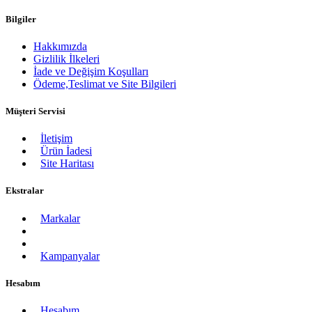
Bilgiler
Hakkımızda
Gizlilik İlkeleri
İade ve Değişim Koşulları
Ödeme,Teslimat ve Site Bilgileri
Müşteri Servisi
İletişim
Ürün İadesi
Site Haritası
Ekstralar
Markalar
Kampanyalar
Hesabım
Hesabım