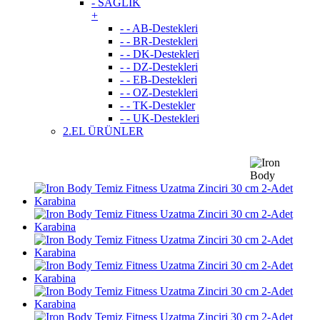
- SAĞLIK
+
- - AB-Destekleri
- - BR-Destekleri
- - DK-Destekleri
- - DZ-Destekleri
- - EB-Destekleri
- - OZ-Destekleri
- - TK-Destekler
- - UK-Destekleri
2.EL ÜRÜNLER