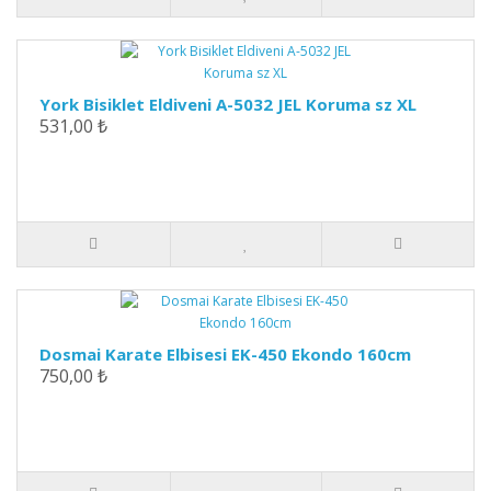
York Bisiklet Eldiveni A-5032 JEL Koruma sz XL
531,00 ₺
Dosmai Karate Elbisesi EK-450 Ekondo 160cm
750,00 ₺