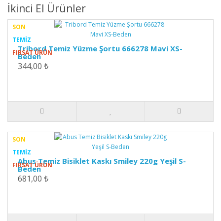
İkinci El Ürünler
SON
TEMIZ
Tribord Temiz Yüzme Şortu 666278 Mavi XS-
FIRSAT ÜRÜN
Beden
344,00 ₺
SON
TEMIZ
Abus Temiz Bisiklet Kaskı Smiley 220g Yeşil S-
FIRSAT ÜRÜN
Beden
681,00 ₺