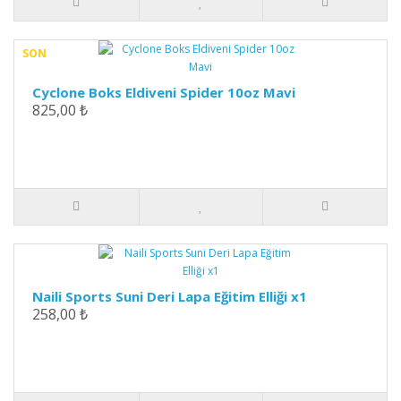
SON
Cyclone Boks Eldiveni Spider 10oz Mavi
825,00 ₺
Naili Sports Suni Deri Lapa Eğitim Elliği x1
258,00 ₺