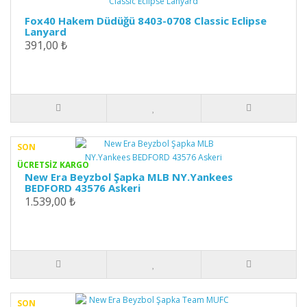
Fox40 Hakem Düdüğü 8403-0708 Classic Eclipse
Lanyard
391,00 ₺
SON
ÜCRETSİZ KARGO
New Era Beyzbol Şapka MLB NY.Yankees
BEDFORD 43576 Askeri
1.539,00 ₺
SON