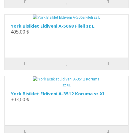
York Bisiklet Eldiveni A-5068 Fileli sz L
405,00 ₺
York Bisiklet Eldiveni A-3512 Koruma sz XL
303,00 ₺