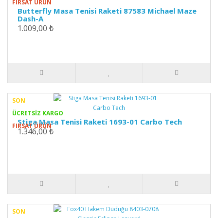
FIRSAT ÜRÜN
Butterfly Masa Tenisi Raketi 87583 Michael Maze
Dash-A
1.009,00 ₺
SON
ÜCRETSİZ KARGO
Stiga Masa Tenisi Raketi 1693-01 Carbo Tech
FIRSAT ÜRÜN
1.346,00 ₺
SON