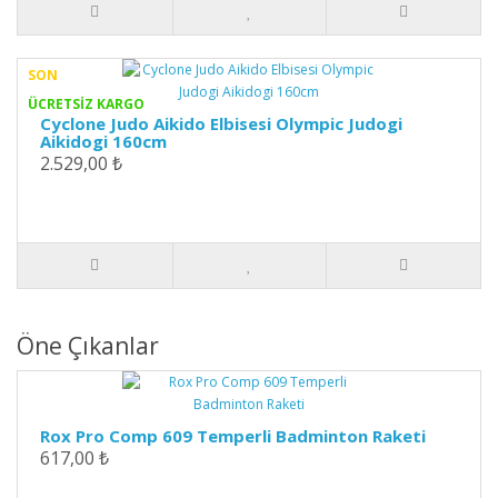
SON
ÜCRETSİZ KARGO
Cyclone Judo Aikido Elbisesi Olympic Judogi
Aikidogi 160cm
2.529,00 ₺
Öne Çıkanlar
Rox Pro Comp 609 Temperli Badminton Raketi
617,00 ₺