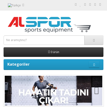
0 ürün
Kategoriler