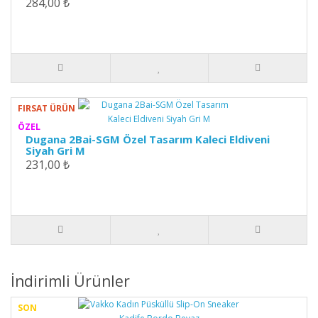
284,00 ₺
FIRSAT ÜRÜN
ÖZEL
Dugana 2Bai-SGM Özel Tasarım Kaleci Eldiveni
Siyah Gri M
231,00 ₺
İndirimli Ürünler
SON