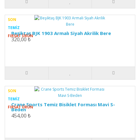
SON
TEMIZ
Beşiktaş BJK 1903 Armalı Siyah Akrilik Bere
FIRSAT ÜRÜN
320,00 ₺
SON
TEMIZ
Crane Sports Temiz Bisiklet Forması Mavi S-
FIRSAT ÜRÜN
Beden
454,00 ₺