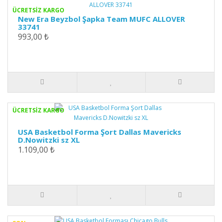
ÜCRETSİZ KARGO
New Era Beyzbol Şapka Team MUFC ALLOVER
33741
993,00 ₺
ÜCRETSİZ KARGO
USA Basketbol Forma Şort Dallas Mavericks
D.Nowitzki sz XL
1.109,00 ₺