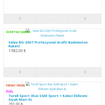
ÜCRETSİZ KARGO
Selex BG-2007 Profesyonel Grafit Badminton
Raketi
1.982,00 ₺
FIRSAT ÜRÜN
ÖZEL
Turell Sport 4Sai-SGM Sport 1 Kaleci Eldiveni
Siyah Mavi XL
291,00 ₺