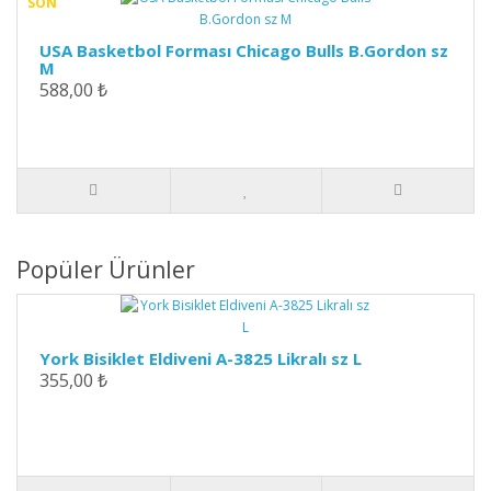
SON
USA Basketbol Forması Chicago Bulls B.Gordon sz
M
588,00 ₺
Popüler Ürünler
York Bisiklet Eldiveni A-3825 Likralı sz L
355,00 ₺