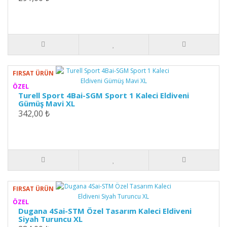
FIRSAT ÜRÜN
ÖZEL
Turell Sport 4Bai-SGM Sport 1 Kaleci Eldiveni
Gümüş Mavi XL
342,00 ₺
FIRSAT ÜRÜN
ÖZEL
Dugana 4Sai-STM Özel Tasarım Kaleci Eldiveni
Siyah Turuncu XL