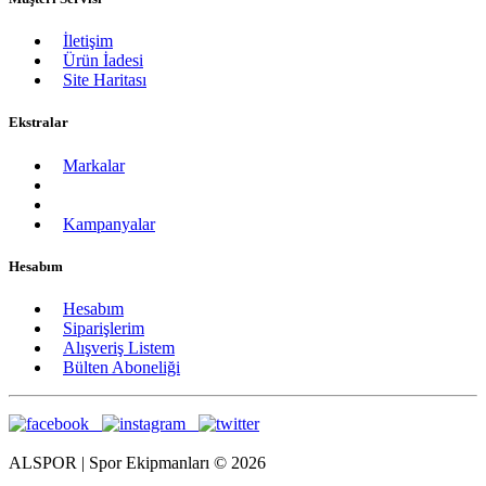
İletişim
Ürün İadesi
Site Haritası
Ekstralar
Markalar
Kampanyalar
Hesabım
Hesabım
Siparişlerim
Alışveriş Listem
Bülten Aboneliği
ALSPOR | Spor Ekipmanları © 2026