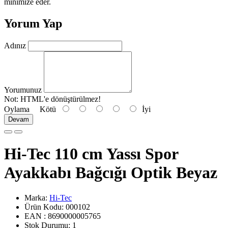
minimize eder.
Yorum Yap
Adınız
Yorumunuz
Not:
HTML'e dönüştürülmez!
Oylama
Kötü
İyi
Devam
Hi-Tec 110 cm Yassı Spor
Ayakkabı Bağcığı Optik Beyaz
Marka:
Hi-Tec
Ürün Kodu: 000102
EAN : 8690000005765
Stok Durumu:
1